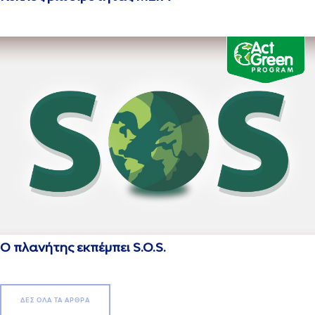
Ο πλανήτης εκπέμπει S.O.S.
ΔΕΣ ΟΛΑ ΤΑ ΑΡΘΡΑ