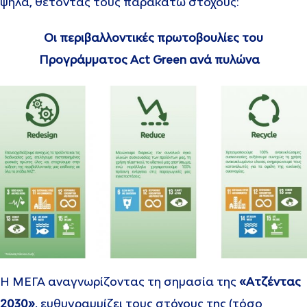
ψηλά, θέτοντας τους παρακάτω στόχους:
Οι περιβαλλοντικές πρωτοβουλίες του
Προγράμματος Act Green ανά πυλώνα
H ΜΕΓΑ αναγνωρίζοντας τη σημασία της
«Ατζέντας
2030»
, ευθυγραμμίζει τους στόχους της (τόσο