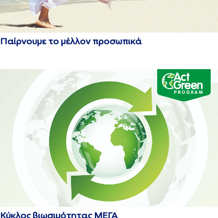
Παίρνουμε το μέλλον προσωπικά
Κύκλος βιωσιμότητας ΜΕΓΑ