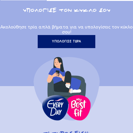
ΥΠΟΛΟΓΙΣΕ ΤΟΝ ΚΥΚΛΟ ΣΟΥ
Ακολούθησε τρία απλά βήματα για να υπολογίσεις τον κύκλο
σου!
ΥΠΟΛΟΓΙΣΕ ΤΩΡΑ