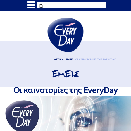
ΑΡΧΙΚΗ
ΕΜΕΙΣ
ΟΙ ΚΑΙΝΟΤΟΜΙΕΣ ΤΗΣ EVERYDAY
ΕΜΕΙΣ
Οι καινοτομίες της EveryDay