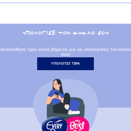
ΥΠΟΛΟΓΙΣΕ ΤΟΝ ΚΥΚΛΟ ΣΟΥ
Ακολούθησε τρία απλά βήματα για να υπολογίσεις τον κύκλο
σου!
ΥΠΟΛΟΓΙΣΕ ΤΩΡΑ