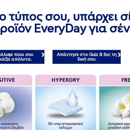
 ο τύπος σου, υπάρχει σ
ροϊόν EveryDay για σέν
άλυψε ποια σου
Απάντησε στο Quiz & δες τη
ιάζει απόλυτα.
δική σου.