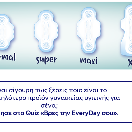
σαι σίγουρη πως ξέρεις ποιο είναι το
ηλότερο προϊόν γυναικείας υγιεινής για
σένα;
ησε στο Quiz «Bρες την EveryDay σου»
.