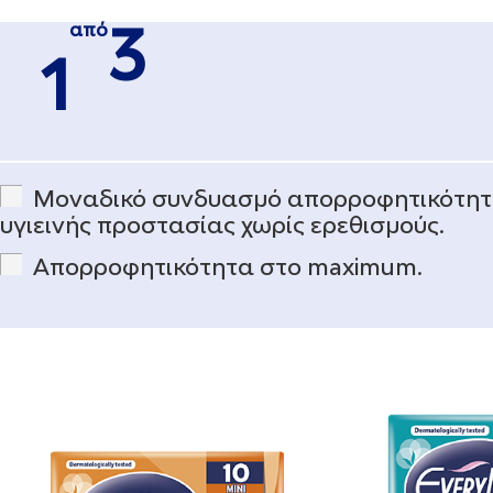
από
3
1
Μοναδικό συνδυασμό απορροφητικότητ
υγιεινής προστασίας χωρίς ερεθισμούς.
Απορροφητικότητα στο maximum.