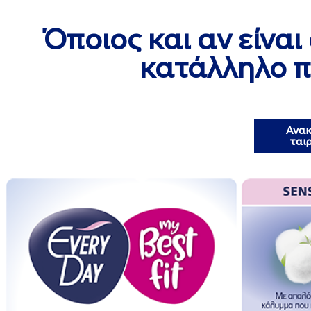
Όποιος και αν είναι
κατάλληλο π
Ανακ
ταιρ