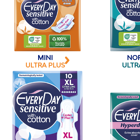
MINI
NO
ULTRA PLUS
ULTR