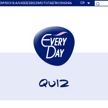
GR
Σ
ΜΥΘΟΙ & ΑΛΗΘΕΙΕΣ
ΒΙΩΣΙΜΟΤΗΤΑ
ΕΠΙΚΟΙΝΩΝΙΑ
QUIZ