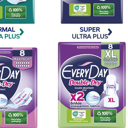
RMAL
SUPER
A PLUS
ULTRA PLUS