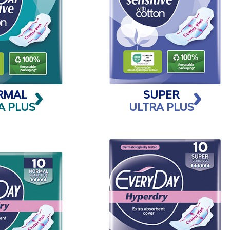
RMAL
SUPER
A PLUS
ULTRA PLUS