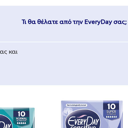
Τι θα θέλατε από την EveryDay σας;
ας και