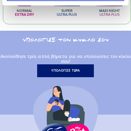
NORMAL
SUPER
MAXI NIGHT
EXTRA DRY
ULTRA PLUS
ULTRA PLUS
ΥΠΟΛΟΓΙΣΕ ΤΟΝ ΚΥΚΛΟ ΣΟΥ
Ακολούθησε τρία απλά βήματα για να υπολογίσεις τον κύκλο
σου!
ΥΠΟΛΟΓΙΣΕ ΤΩΡΑ