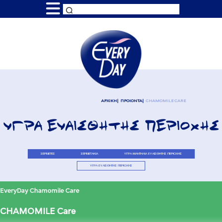
ΑΡΧΙΚΗ
ΠΡΟΙΟΝΤΑ
CHAMOMILE CARE
ΥΓΡΑ ΕΥΑΙΣΘΗΤΗΣ ΠΕΡΙΟΧΗΣ
ΣΕΡΒΙΕΤΕΣ
ΣΕΡΒΙΕΤΑΚΙΑ
ΥΓΡΑ ΜΑΝΤΗΛΙΑ ΕΥΑΙΣΘΗΤΗΣ ΠΕΡΙΟΧΗΣ
ΥΓΡΑ ΕΥΑΙΣΘΗΤΗΣ ΠΕΡΙΟΧΗΣ
EveryDay Chamomile Care
CHAMOMILE Care