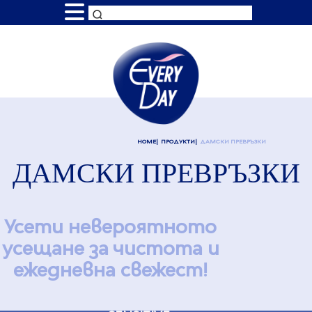
HOME
ПРОДУКТИ
ДАМСКИ ПРЕВРЪЗКИ
ДАМСКИ ПРЕВРЪЗКИ
Усети невероятното
усещане за чистота и
ежедневна свежест!