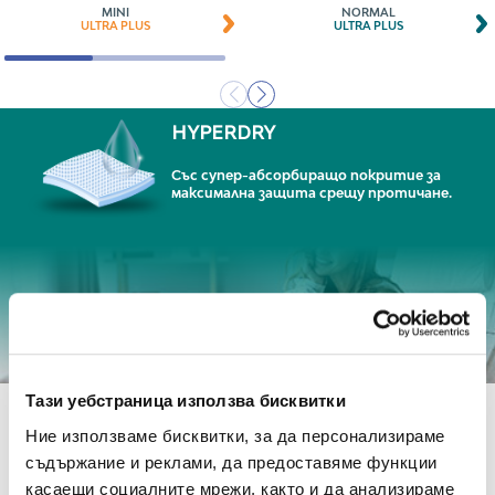
MINI
NORMAL
ULTRA PLUS
ULTRA PLUS
HYPERDRY
Със супер-абсорбиращо покритие за
максимална защита срещу протичане.
Тази уебстраница използва бисквитки
Ние използваме бисквитки, за да персонализираме
съдържание и реклами, да предоставяме функции
касаещи социалните мрежи, както и да анализираме