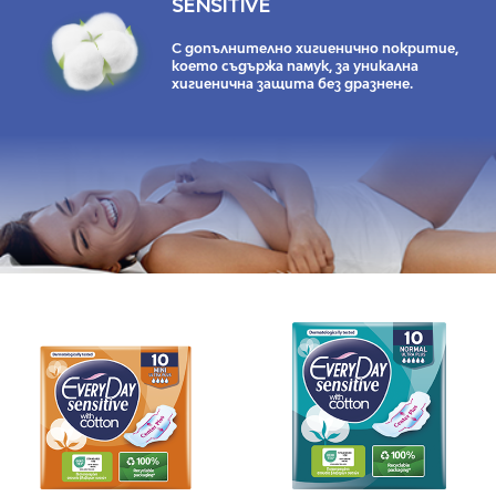
SENSITIVE
С допълнително хигиенично покритие,
което съдържа памук, за уникална
хигиенична защита без дразнене.