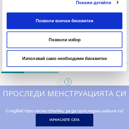
Покажи детайли
Позволи всички бисквитки
Позволи избор
Използвай само необходими бисквитки
NORMAL
SUPER
ULTRA PLUS
ULTRA PLUS
ПРОСЛЕДИ МЕНСТРУАЦИЯТА СИ
Следвай три лесни стъпки, за да проследиш цикъла си!
ИЗЧИСЛЕТЕ СЕГА