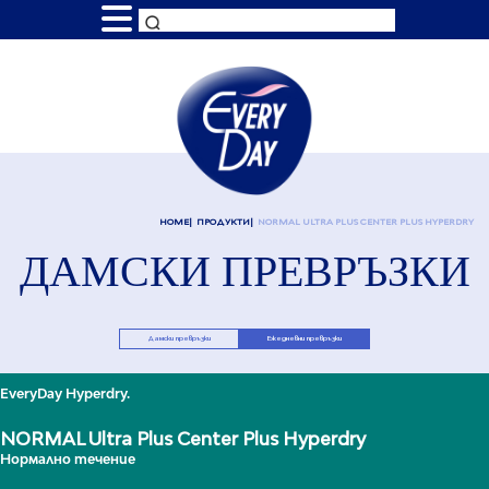
HOME
ПРОДУКТИ
NORMAL ULTRA PLUS CENTER PLUS HYPERDRY
ДАМСКИ ПРЕВРЪЗКИ
Дамски превръзки
Ежедневни превръзки
EveryDay Hyperdry.
NORMAL Ultra Plus Center Plus Hyperdry
Нормално течение