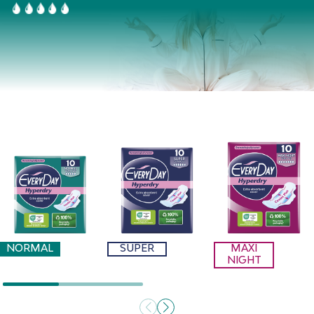
NORMAL
SUPER
MAXI
NIGHT