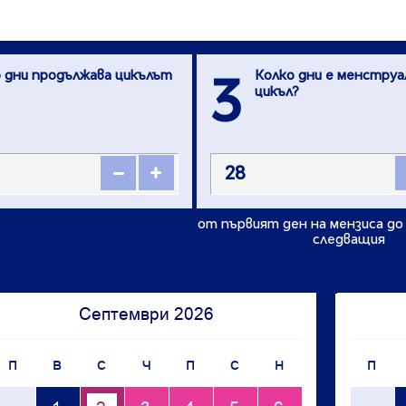
 дни продължава цикълът
Колко дни е менструа
3
цикъл?
от първият ден на мензиса до
следващия