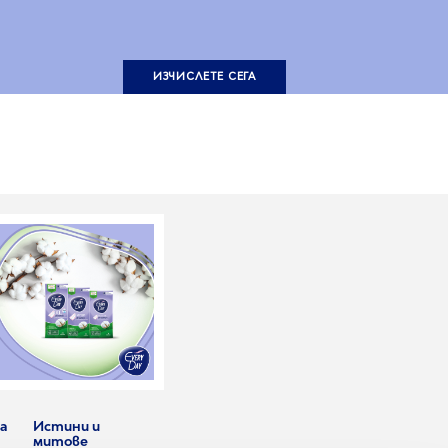
ИЗЧИСЛЕТЕ СЕГА
а
Истини и
митове