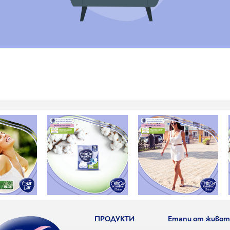
ПРОДУКТИ
Етапи от живот