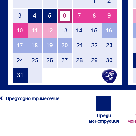
Предходно тримесечие
Преди
менструация
мен