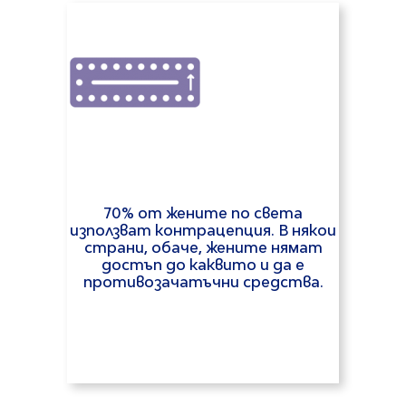
70% от жените по света
използват контрацепция. В някои
страни, обаче, жените нямат
достъп до каквито и да е
противозачатъчни средства.