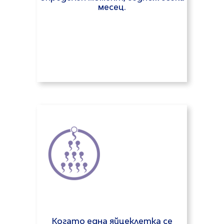
месец.
Когато една яйцеклетка се