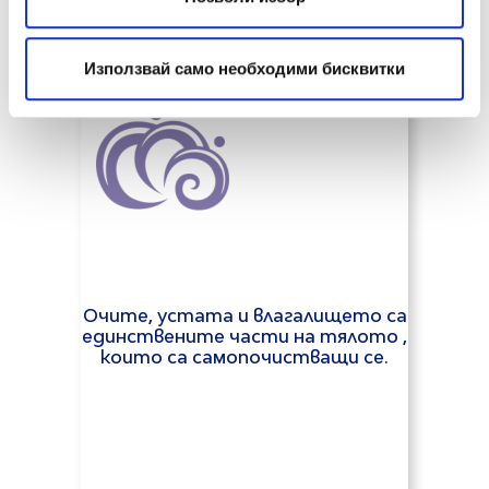
Използвай само необходими бисквитки
Очите, устата и влагалището са
единствените части на тялото ,
които са самопочистващи се.