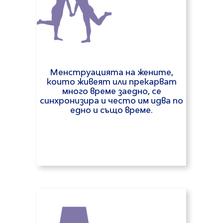
Менструацията на жените,
които живеят или прекарват
много време заедно, се
синхронизира и често им идва по
едно и също време.