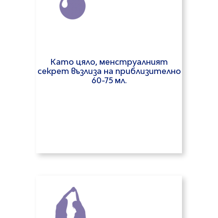
Като цяло, менструалният
секрет възлиза на приблизително
60-75 мл.