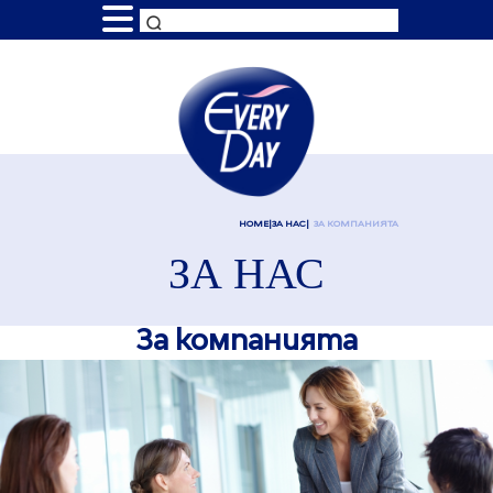
HOME
ЗА НАС
ЗА КОМПАНИЯТА
ЗА НАС
За компанията