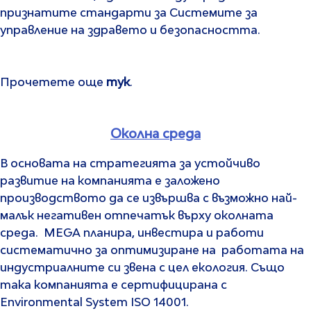
признатите стандарти за Системите за
управление на здравето и безопасността.
Прочетете още
тук
.
Околна среда
В основата на стратегията за устойчиво
развитие на компанията е заложено
производството да се извършва с възможно най-
малък негативен отпечатък върху околната
среда. MEGA планира, инвестира и работи
систематично за оптимизиране на работата на
индустриалните си звена с цел екология. Също
така компанията е сертифицирана с
Environmental System ISO 14001.