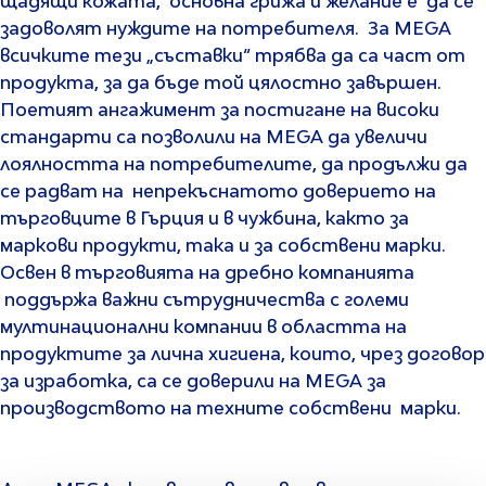
щадящи кожата, основна грижа и желание е да се
задоволят нуждите на потребителя. За MEGA
всичките тези „съставки“ трябва да са част от
продукта, за да бъде той цялостно завършен.
Поетият ангажимент за постигане на високи
стандарти са позволили на MEGA да увеличи
лоялността на потребителите, да продължи да
се радват на непрекъснатото доверието на
търговците в Гърция и в чужбина, както за
маркови продукти, така и за собствени марки.
Освен в търговията на дребно компанията
поддържа важни сътрудничества с големи
мултинационални компании в областта на
продуктите за лична хигиена, които, чрез договор
за изработка, са се доверили на MEGA за
производството на техните собствени марки.