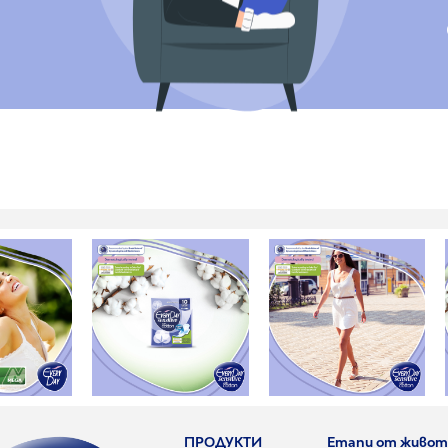
ПРОДУКТИ
Етапи от живот