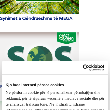
Synimet e Qëndrueshme të MEGA
Kjo faqe interneti përdor cookies
Planeti ynë po dërgon një S.O.S.
Ne përdorim cookie për të personalizuar përmbajtjen dhe
reklamat, për të siguruar veçoritë e mediave sociale dhe për
të analizuar trafikun tonë. Ne gjithashtu ndajmë