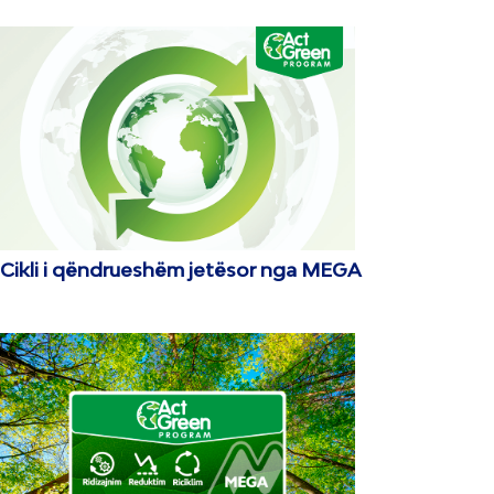
Cikli i qëndrueshëm jetësor nga MEGA