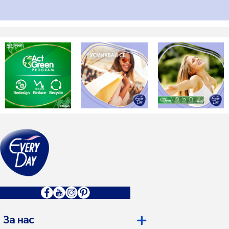
За нас