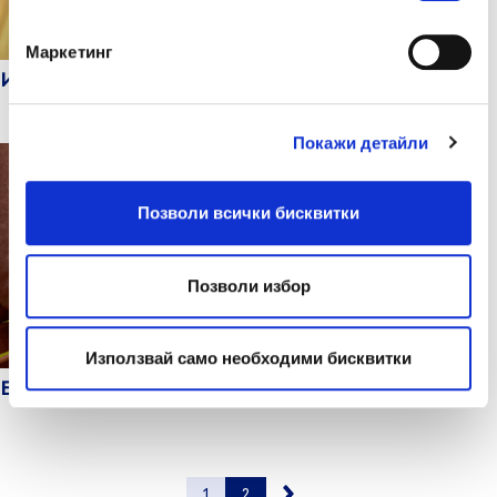
Маркетинг
Интимна хигиена
Покажи детайли
Позволи всички бисквитки
Позволи избор
Използвай само необходими бисквитки
Бременност и инконтиненция
1
2