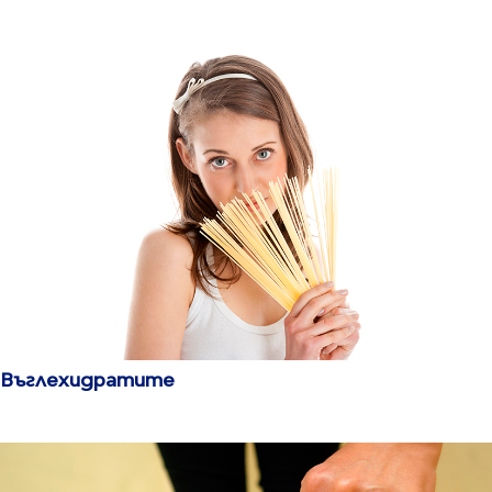
Въглехидратите