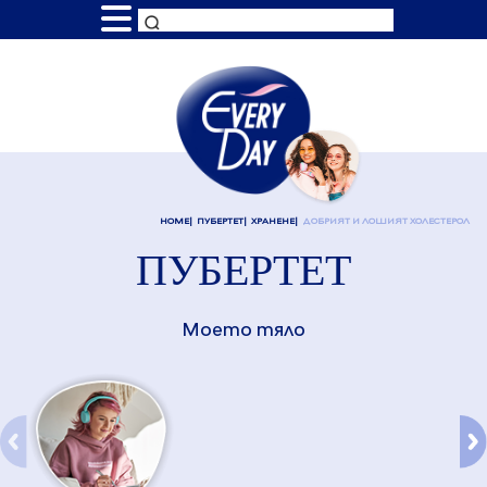
HOME
ПУБЕРТЕТ
ХРАНЕНЕ
ДОБРИЯТ И ЛОШИЯТ ХОЛЕСТЕРОЛ
ПУБЕРТЕТ
Моето тяло