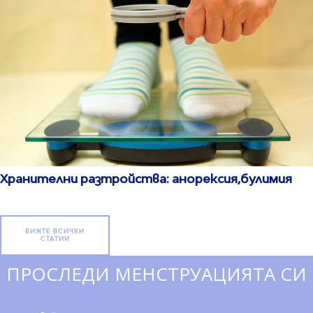
Хранителни разтройства: анорексия,булимия
ВИЖТЕ ВСИЧКИ
СТАТИИ
ПРОСЛЕДИ МЕНСТРУАЦИЯТА СИ