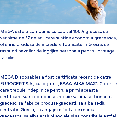
MEGA este o companie cu capital 100% grecesc cu
vechime de 37 de ani, care sustine economia greceasca,
oferind produse de incredere fabricate in Grecia, ce
raspund nevoilor de ingrijire personala pentru intreaga
familie.
MEGA Disposables a fost certificata recent de catre
EUROCERT S.A., cu logo-ul „
ΕΛΛΑ-ΔΙΚΑ ΜΑΣ
”. Criteriile
care trebuie indeplinite pentru a primi aceasta
certificare sunt: compania trebuie sa aiba actionariat
grecesc, sa fabrice produse grecesti, sa aiba sediul
central in Grecia, sa angajeze forta de munca
greceasca, sa aiba actiuni sociale si sa contribuie astfel