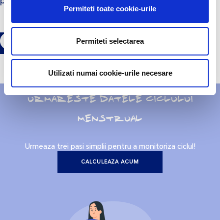
patru ori vanzarile la export intre 2010 si 2016.
Permiteti toate cookie-urile
Permiteti selectarea
Utilizati numai cookie-urile necesare
URMARESTE DATELE CICLULUI
MENSTRUAL
Urmeaza trei pasi simplii pentru a monitoriza ciclul!
CALCULEAZA ACUM