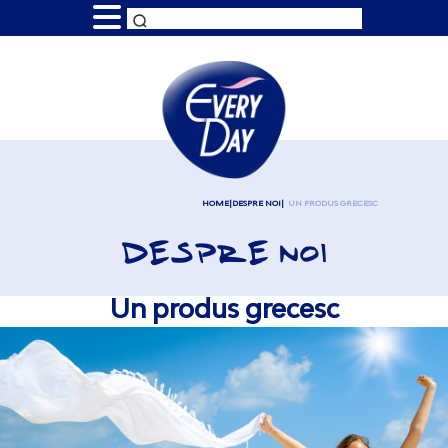
HOME
DESPRE NOI
UN PRODUS GRECESC
DESPRE NOI
Un produs grecesc