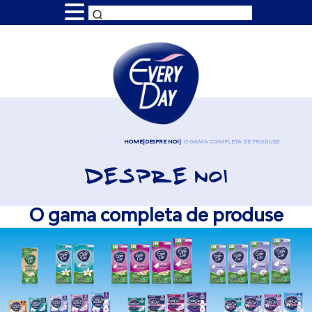
HOME
DESPRE NOI
O GAMA COMPLETA DE PRODUSE
DESPRE NOI
O gama completa de produse