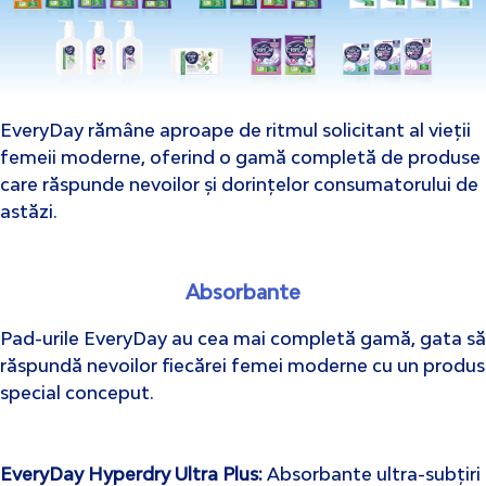
EveryDay rămâne aproape de ritmul solicitant al vieții
femeii moderne, oferind o gamă completă de produse
care răspunde nevoilor și dorințelor consumatorului de
astăzi.
Absorbante
Pad-urile EveryDay au cea mai completă gamă, gata să
răspundă nevoilor fiecărei femei moderne cu un produs
special conceput.
EveryDay Hyperdry Ultra Plus
:
Absorbante ultra-subțiri