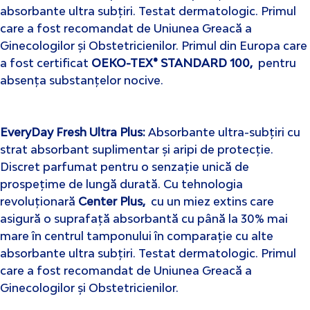
absorbante ultra subțiri. Testat dermatologic. Primul
care a fost recomandat de Uniunea Greacă a
Ginecologilor și Obstetricienilor. Primul din Europa care
a fost certificat
OEKO-TEX® STANDARD 100
,
pentru
absența substanțelor nocive.
EveryDay Fresh Ultra Plus
:
Absorbante ultra-subțiri cu
strat absorbant suplimentar și aripi de protecție.
Discret parfumat pentru o senzație unică de
prospețime de lungă durată. Cu tehnologia
revoluționară
Center Plus
,
cu un miez extins care
asigură o suprafață absorbantă cu până la 30% mai
mare în centrul tamponului în comparație cu alte
absorbante ultra subțiri. Testat dermatologic. Primul
care a fost recomandat de Uniunea Greacă a
Ginecologilor și Obstetricienilor.