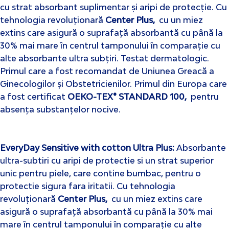
cu strat absorbant suplimentar și aripi de protecție. Cu
tehnologia revoluționară
Center Plus
,
cu un miez
extins care asigură o suprafață absorbantă cu până la
30% mai mare în centrul tamponului în comparație cu
alte absorbante ultra subțiri. Testat dermatologic.
Primul care a fost recomandat de Uniunea Greacă a
Ginecologilor și Obstetricienilor. Primul din Europa care
a fost certificat
OEKO-TEX® STANDARD 100
,
pentru
absența substanțelor nocive.
EveryDay Sensitive with cotton Ultra Plus
:
Absorbante
ultra-subtiri cu aripi de protectie si un strat superior
unic pentru piele, care contine bumbac, pentru o
protectie sigura fara iritatii. Cu tehnologia
revoluționară
Center Plus
,
cu un miez extins care
asigură o suprafață absorbantă cu până la 30% mai
mare în centrul tamponului în comparație cu alte