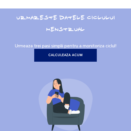
URMARESTE DATELE CICLULUI
MENSTRUAL
Urmeaza trei pasi simplii pentru a monitoriza ciclul!
CALCULEAZA ACUM