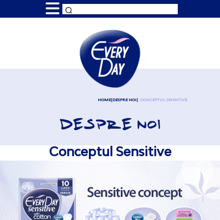
HOME
DESPRE NOI
CONCEPTUL SENSITIVE
DESPRE NOI
Conceptul Sensitive