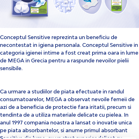
Conceptul Sensitive reprezinta un beneficiu de
necontestat in igiena personala. Conceptul Sensitive in
categoria igienei intime a fost creat prima oara in lume
de MEGA in Grecia pentru a raspunde nevoilor pielii
sensibile.
Ca urmare a studiilor de piata efectuate in randul
consumatoarelor, MEGA a observat nevoile femeii de
azi de a beneficia de protectie fara iritatii, precum si
tendinta de a utiliza materiale delicate cu pielea. In
anul 1997 compania noastra a lansat o inovatie unica
pe piata absorbantelor, si anume primul absorbant
Sensitive din lume, cu un strat superior delicat cu